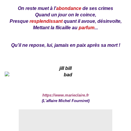
On reste muet à l'
abondance
de ses crimes
Quand un jour on le coince,
Presque
resplendissant
quant il avoue, désinvolte,
Mettant la flicaille au
parfum
...
Qu'il ne repose, lui, jamais en paix après sa mort !
jill bill
https://www.marieclaire.fr
(L'affaire Michel Fourniret)