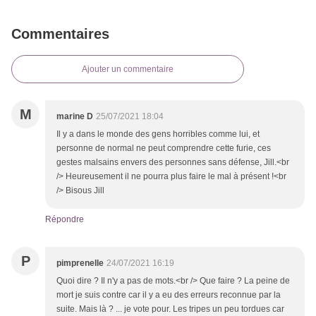
Commentaires
Ajouter un commentaire
M
marine D
25/07/2021 18:04
Il y a dans le monde des gens horribles comme lui, et
personne de normal ne peut comprendre cette furie, ces
gestes malsains envers des personnes sans défense, Jill.<br
/> Heureusement il ne pourra plus faire le mal à présent !<br
/> Bisous Jill
Répondre
P
pimprenelle
24/07/2021 16:19
Quoi dire ? Il n'y a pas de mots.<br /> Que faire ? La peine de
mort je suis contre car il y a eu des erreurs reconnue par la
suite. Mais là ? ... je vote pour. Les tripes un peu tordues car