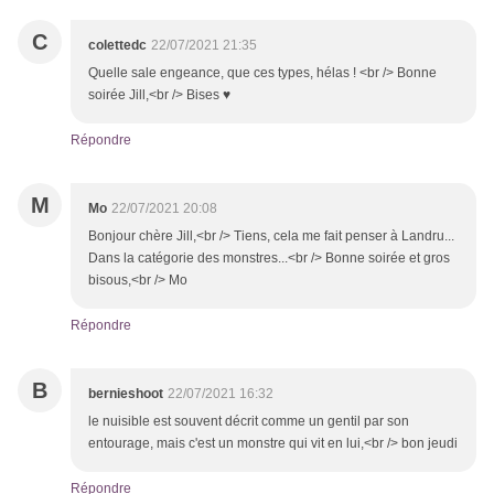
C
colettedc
22/07/2021 21:35
Quelle sale engeance, que ces types, hélas ! <br /> Bonne
soirée Jill,<br /> Bises ♥
Répondre
M
Mo
22/07/2021 20:08
Bonjour chère Jill,<br /> Tiens, cela me fait penser à Landru...
Dans la catégorie des monstres...<br /> Bonne soirée et gros
bisous,<br /> Mo
Répondre
B
bernieshoot
22/07/2021 16:32
le nuisible est souvent décrit comme un gentil par son
entourage, mais c'est un monstre qui vit en lui,<br /> bon jeudi
Répondre