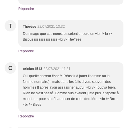
Répondre
T
Thérèse
22/07/2021 13:32
Dommage que ces monstres soient encore en vie !!!<br />
Bisousssssssssssssss.<br /> Thé'rèse
Répondre
C
cricket1513
22/07/2021 11:31
Oui quelle horreur !!<br /> Réussir à jouer l'homme ou la
femme normal(e) - mais dans les faits divers souvent des
hommes !! après avoir assassiner autrui..<br /> Tout va bien.
Rien ne s'est passé. Comme s'ils avaient juste pris la tapette à
mouche .. pour se débarrasser de cette dernière...<br /> Brrr ..
<br /> Bises
Répondre