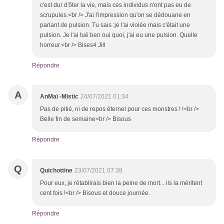
c'est dur d'ôter la vie, mais ces individus n'ont pas eu de
scrupules.<br /> J'ai l'impression qu'on se dédouane en
parlant de pulsion. Tu sais :je l'ai violée mais c'était une
pulsion. Je l'ai tué ben oui quoi, j'ai eu une pulsion. Quelle
horreur.<br /> Bises4 Jill
Répondre
A
AnMaï -Mistic
24/07/2021 01:34
Pas de pitié, ni de repos éternel pour ces monstres ! !<br />
Belle fin de semaine<br /> Bisous
Répondre
Q
Quichottine
23/07/2021 07:38
Pour eux, je rétablirais bien la peine de mort... ils la méritent
cent fois !<br /> Bisous et douce journée.
Répondre