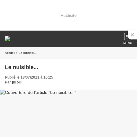
Publicité
MENU
Accueil
» Le nuisible...
Le nuisible...
Publié le 18/07/2021 à 16:25
Par
jill bill