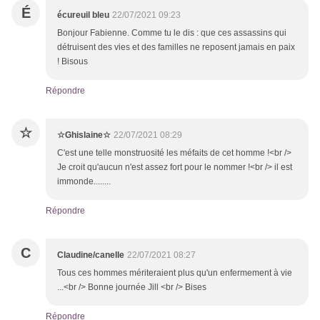
É
écureuil bleu
22/07/2021 09:23
Bonjour Fabienne. Comme tu le dis : que ces assassins qui
détruisent des vies et des familles ne reposent jamais en paix
! Bisous
Répondre
☆
☆Ghislaine☆
22/07/2021 08:29
C'est une telle monstruosité les méfaits de cet homme !<br />
Je croit qu'aucun n'est assez fort pour le nommer !<br /> il est
immonde........
Répondre
C
Claudine/canelle
22/07/2021 08:27
Tous ces hommes mériteraient plus qu'un enfermement à vie
...<br /> Bonne journée Jill <br /> Bises
Répondre