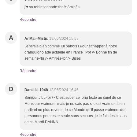
j'♥ sa robinsonnade<br /> Amitiés
Répondre
A
AnMaï -Mistic
19/06/2024 15:59
Je ferais bien comme lui parfois ! Pour échapper à notre
granguignolade actuelle en France !<br /> Bonne fin de
semaine<br /> Amitiés<br /> Bises
Répondre
D
Danielle 1948
18/06/2024 16:46
Bonjour JILL<br /> C est super ce long texte au sujet de ce
Monsieur vraiment mais je ne sais pas si c est vraiment bien
partir et ne plus revenir de ce Monde qu'il passe vraiment dur
personnes peu rester seule sans secours je te fait des bisous
de ce Mardi DANNN
Répondre