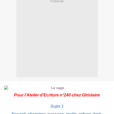
Publicité
Pour l'Atelier d'Ecriture n°240 chez
Ghislaine
Sujet 1
Hasard, cheminer, passage, matin, refuge, bois.