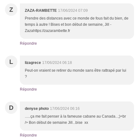
Z
ZAZA-RAMBETTE
17/06/2024 07:09
Prendre des distances avec ce monde de fous fait du bien, de
temps à autre ! Bises et bon début de semaine, Jill -
Zazahttps://zazarambette.fr
Répondre
L
lizagrece
17/06/2024 06:18
Peut-on vraient se retirer du monde sans être rattrapé par lui
?
Répondre
D
denyse photo
17/06/2024 06:16
......ça me fait penser à la fameuse cabane au Canada...;)<br
/> Bon début de semaine Jill...bise xx
Répondre