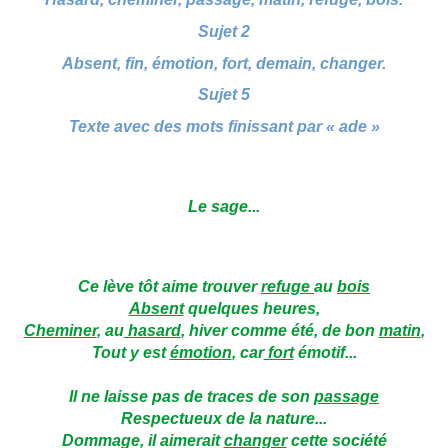
Sujet 2
Absent, fin, émotion, fort, demain, changer.
Sujet 5
Texte avec des mots finissant par « ade »
Le sage...
Ce lève tôt aime trouver
refuge
au
bois
Absent
quelques heures,
Cheminer
, au
hasard
, hiver comme été, de bon
matin
,
Tout y est
émotion
, car
fort
émotif...
Il ne laisse pas de traces de son
passage
Respectueux de la nature...
Dommage, il aimerait
changer
cette société