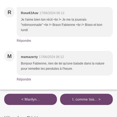
R
Rose63Auv
17/06/2024 06:12
Je l'aime bien ton récit <br /> Je me la jouerais
"robinsonnade" <br /> Bravo Fabienne <br /> Bises et bon
lundi
Répondre
M
mamazerty
17/06/2024 06:12
Bonjour Fabienne, rien de tel qu'une balade dans la nature
pour remettre les pendules à l'heure.
Répondre
< Marilyn...
I, comme Isis... >