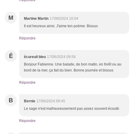
Répondre
M
Martine Martin
17/06/2024 10:04
Il est heureux ainsi. J'aime ton poème. Bisous
Répondre
É
écureuil bleu
17/06/2024 09:58
Bonjour Fabienne. Une balade, de bon matin, en forêt ou au
bord de la mer, ça fait du bien. Bonne journée et bisous
Répondre
B
Bernie
17/06/2024 09:45
Le sage n'est malheureusement pas assez souvent écouté.
Répondre