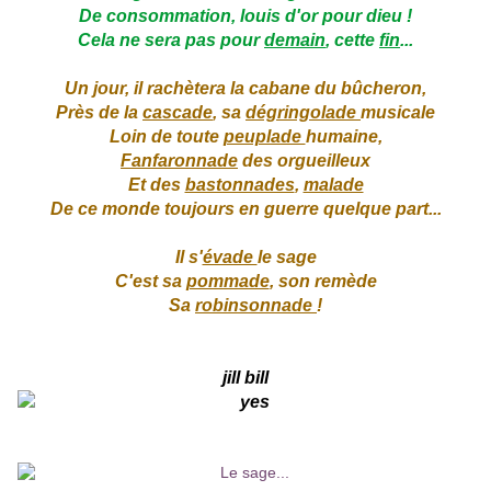
De consommation, louis d'or pour dieu !
Cela ne sera pas pour
demain
, cette
fin
...
Un jour, il rachètera la cabane du bûcheron,
Près de la
cascade
, sa
dégringolade
musicale
Loin de toute
peuplade
humaine,
Fanfaronnade
des orgueilleux
Et des
bastonnades
,
malade
De ce monde toujours en guerre quelque part...
Il s'
évade
le sage
C'est sa
pommade
, son remède
Sa
robinsonnade
!
jill bill