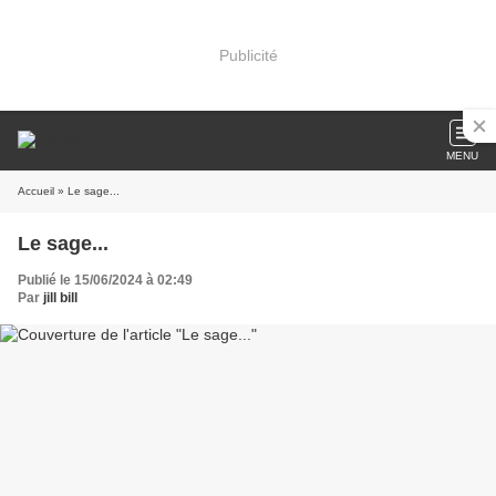
Publicité
MENU
Accueil
» Le sage...
Le sage...
Publié le 15/06/2024 à 02:49
Par
jill bill