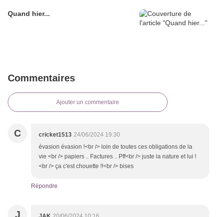
Quand hier...
Commentaires
Ajouter un commentaire
C
cricket1513
24/06/2024 19:30
évasion évasion !<br /> loin de toutes ces obligations de la
vie <br /> papiers .. Factures .. Pff<br /> juste la nature et lui !
<br /> ça c'est chouette !!<br /> bises
Répondre
J
JAK
20/06/2024 10:16