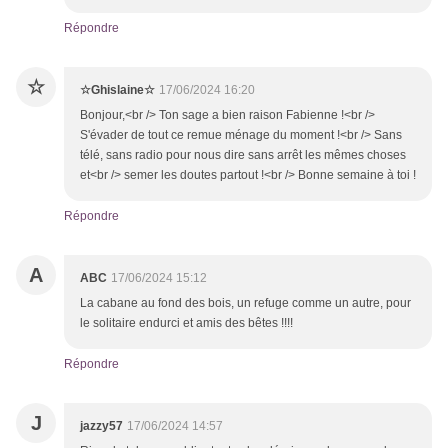
Répondre
☆
☆Ghislaine☆
17/06/2024 16:20
Bonjour,<br /> Ton sage a bien raison Fabienne !<br />
S'évader de tout ce remue ménage du moment !<br /> Sans
télé, sans radio pour nous dire sans arrêt les mêmes choses
et<br /> semer les doutes partout !<br /> Bonne semaine à toi !
Répondre
A
ABC
17/06/2024 15:12
La cabane au fond des bois, un refuge comme un autre, pour
le solitaire endurci et amis des bêtes !!!!
Répondre
J
jazzy57
17/06/2024 14:57