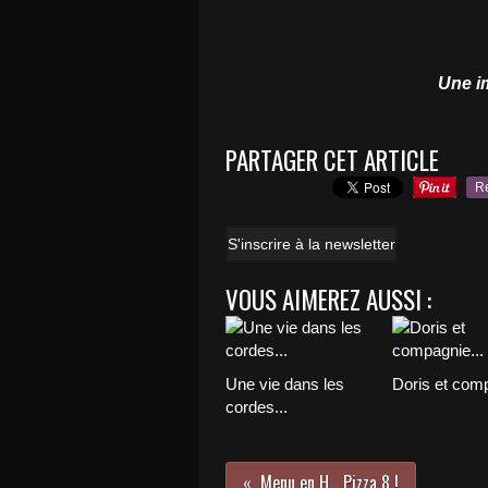
Une im
PARTAGER CET ARTICLE
R
S'inscrire à la newsletter
VOUS AIMEREZ AUSSI :
Une vie dans les
Doris et comp
cordes...
Menu en H... Pizza 8 !