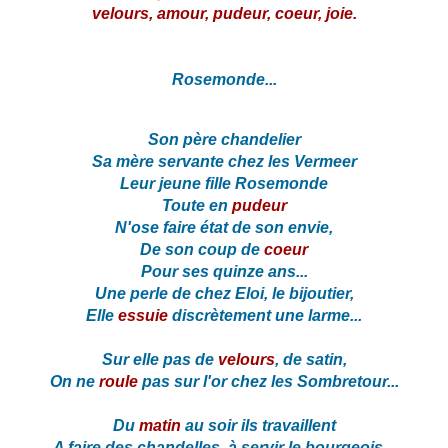
velours, amour, pudeur, coeur, joie.
Rosemonde...
Son père chandelier
Sa mère servante chez les Vermeer
Leur jeune fille Rosemonde
Toute en
pudeur
N'ose faire état de son envie,
De son coup de
coeur
Pour ses quinze ans...
Une perle de chez Eloi, le bijoutier,
Elle
essuie
discrètement une larme...
Sur elle pas de
velours
, de satin,
On ne
roule
pas sur l'or chez les Sombretour...
Du
matin
au soir ils travaillent
A faire des chandelles, à servir le bourgeois...