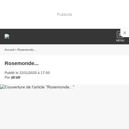
Publicité
MENU
Accueil
» Rosemonde...
Rosemonde...
Publié le 22/11/2020 à 17:50
Par
jill bill