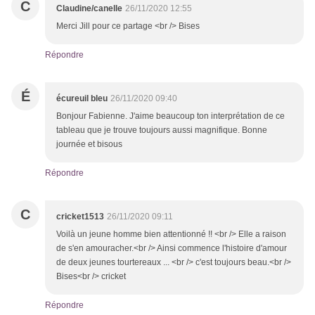
C
Claudine/canelle
26/11/2020 12:55
Merci Jill pour ce partage <br /> Bises
Répondre
É
écureuil bleu
26/11/2020 09:40
Bonjour Fabienne. J'aime beaucoup ton interprétation de ce
tableau que je trouve toujours aussi magnifique. Bonne
journée et bisous
Répondre
C
cricket1513
26/11/2020 09:11
Voilà un jeune homme bien attentionné !! <br /> Elle a raison
de s'en amouracher.<br /> Ainsi commence l'histoire d'amour
de deux jeunes tourtereaux ... <br /> c'est toujours beau.<br />
Bises<br /> cricket
Répondre