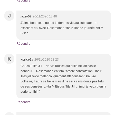
Répondre
J
jazzy57
26/11/2020 13:48
J'aime beaucoup quand tu donnes vie aux tableaux , un
excellent cru avec Rosemonde <br /> Bonne journée <br />
Bises
Répondre
K
kprice2a
26/11/2020 13:23
Coucou Tite Jill ... <br /> Tout ce qui brille ne fait pas le
bonheur ... Rosemonde en fera l'amère constatation. <br />
Très joli texte mélancoliquement attendrissant. Pauvre
Lothaire, il aura sa belle mais il ne sera sans doute pas l'élu
de ses pensées ... <br /> Bisous Tite Jill ... (moi je veux bien la
perle ... hihihi)
Répondre