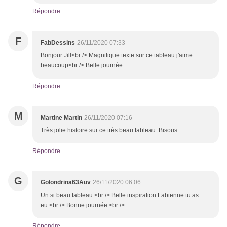
Répondre
F
FabDessins
26/11/2020 07:33
Bonjour Jill<br /> Magnifique texte sur ce tableau j'aime
beaucoup<br /> Belle journée
Répondre
M
Martine Martin
26/11/2020 07:16
Très jolie histoire sur ce très beau tableau. Bisous
Répondre
G
Golondrina63Auv
26/11/2020 06:06
Un si beau tableau <br /> Belle inspiration Fabienne tu as
eu <br /> Bonne journée <br />
Répondre