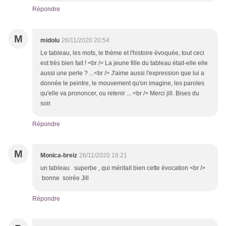
Répondre
M
midolu
26/11/2020 20:54
Le tableau, les mots, le thème et l'histoire évoquée, tout ceci
est très bien fait ! <br /> La jeune fille du tableau était-elle elle
aussi une perle ? ...<br /> J'aime aussi l'expression que lui a
donnée le peintre, le mouvement qu'on imagine, les paroles
qu'elle va prononcer, ou retenir ... <br /> Merci jill. Bises du
soir.
Répondre
M
Monica-breiz
26/11/2020 18:21
un tableau superbe , qui méritait bien cette évocation <br />
bonne soirée Jill
Répondre