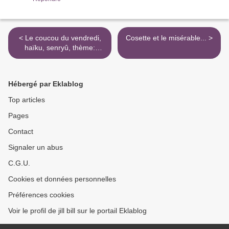
< Le coucou du vendredi,
Cosette et le misérable... >
haïku, senryû, thème:
"Acteurs et comédiens"
Hébergé par Eklablog
Top articles
Pages
Contact
Signaler un abus
C.G.U.
Cookies et données personnelles
Préférences cookies
Voir le profil de jill bill sur le portail Eklablog