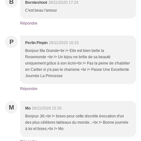
B
Bernieshoot
26/11/2020 17:24
C'est beau l'amour
Répondre
P
Perlin Pinpin
26/11/2020 16:15
Bonjour Ma Grande<br /> Elle est bien belle la
Rosemonde <br /> Un bijou ne brille de sa beauté
uniquement grâce à son écrin<br /> Pas la peine de s'habiller
en Cartier si y'a pas le charisme <br /> Passe Une Excellente
Journée La Princesse
Répondre
M
Mo
26/11/2020 15:35
Bonjour Jill,<br /> bravo pour cette discrète évocation d'un
des plus célèbres tableaux du monde...<br /> Bonne journée
à toi et bises,<br /> Mo