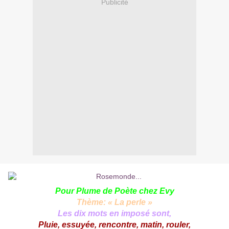
Publicité
Pour Plume de Poète chez
Evy
Thème: « La perle »
Les dix mots en imposé sont,
Pluie, essuyée, rencontre, matin, rouler,