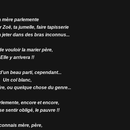
a mère parlemente
 Zoë, ta jumelle, faire tapisserie
a jeter dans des bras inconnus...
de vouloir la marier père,
Elle y arrivera !!
ir d'un beau parti, cependant...
Un col blanc,
ire, ou quelque chose du genre...
rlemente, encore et encore,
 se sentir obligé, le pauvre !!
connais mère, père,