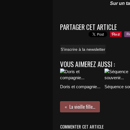
Sur un t
PARTAGER CET ARTICLE
R
S'inscrire à la newsletter
VOUS AIMEREZ AUSSI :
Doris et compagnie...
Séquence sou
La vieille fille...
COMMENTER CET ARTICLE