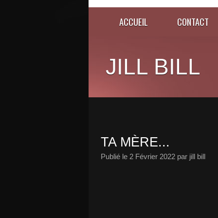
ACCUEIL
CONTACT
JILL BILL
TA MÈRE...
Publié le
2 Février 2022
par jill bill