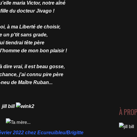
u'elle maria Victor, notre aîné
fille du docteur Jivago !
oi, à ma Liberté de choisir,
 un p'tit sans grade,
lui tiendrai tête père
 l'homme de mon bon plaisir !
 dire vrai, il est beau gosse,
chance, j'ai connu pire père
-neu de Maître Ruban...
jill bill
À PRO
février 2022 chez
Ecureuibleu/Brigitte