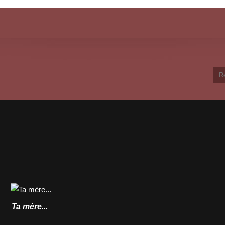
Ta mère...