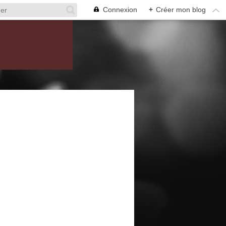
Connexion
+
Créer mon blog