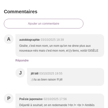
Commentaires
Ajouter un commentaire
A
autobiographie
03/10/2025 18:39
Gisèle, c'est mon nom, un nom qu'on ne dnne plus aux
nouveaux-nés mais c'est mon nom, et j'y tiens, voilà! GISÈLE
Répondre
J
jill bill
03/10/2025 19:55
;-) tu as bien raison !!! jill
P
Poésie japonaise
02/10/2025 17:56
Déjanté à souhait, on en redemande !<br /> <br /> Amitiés