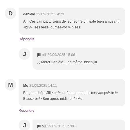
D
danièle
29/09/2025 14:29
Ah! Ces vamps, tu viens de leur écrire un texte bien amusant!
<br /> Très belle journée<br /> bises
Répondre
J
jill bill
29/09/2025 15:06
,-) Merci Danièle.... de même, bises jill
M
Mo
29/09/2025 14:11
Bonjour chère Jill,<br /> indéboulonnables ces vamps!<br />
Bises.<br /> Bon après-midi,<br /> Mo
Répondre
J
jill bill
29/09/2025 15:06