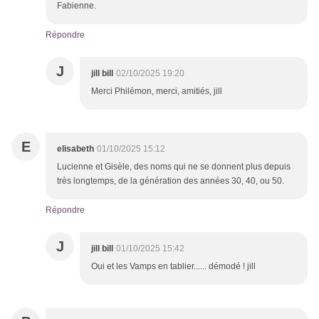
Fabienne.
Répondre
J
jill bill
02/10/2025 19:20
Merci Philémon, merci, amitiés, jill
E
elisabeth
01/10/2025 15:12
Lucienne et Gisèle, des noms qui ne se donnent plus depuis
très longtemps, de la génération des années 30, 40, ou 50.
Répondre
J
jill bill
01/10/2025 15:42
Oui et les Vamps en tablier...... démodé ! jill