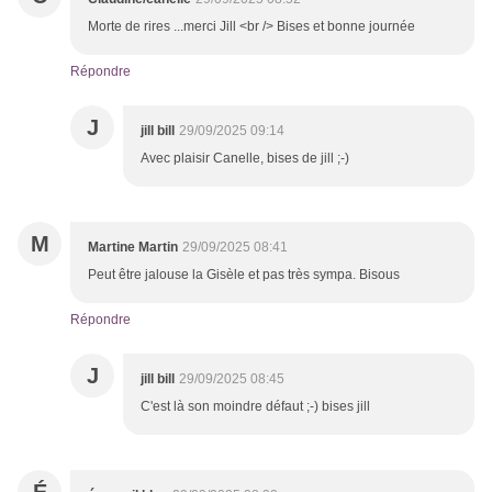
Morte de rires ...merci Jill <br /> Bises et bonne journée
Répondre
J
jill bill
29/09/2025 09:14
Avec plaisir Canelle, bises de jill ;-)
M
Martine Martin
29/09/2025 08:41
Peut être jalouse la Gisèle et pas très sympa. Bisous
Répondre
J
jill bill
29/09/2025 08:45
C'est là son moindre défaut ;-) bises jill