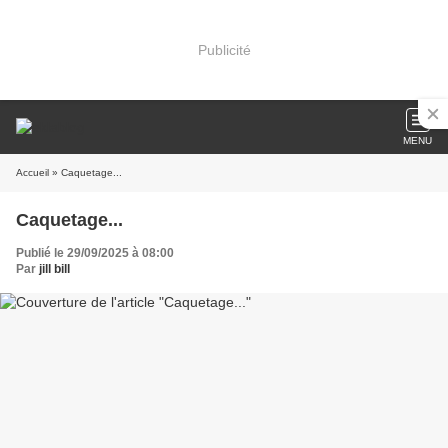
Publicité
MENU
Accueil
» Caquetage...
Caquetage...
Publié le 29/09/2025 à 08:00
Par
jill bill