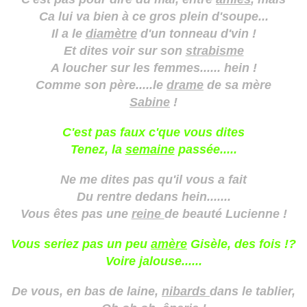
Ca lui va bien à ce gros plein d'soupe...
Il a le
diamètre
d'un tonneau d'vin !
Et dites voir sur son
strabisme
A loucher sur les femmes...... hein !
Comme son père.....le
drame
de sa mère
Sabine
!
C'est pas faux c'que vous dites
Tenez, la
semaine
passée.....
Ne me dites pas qu'il vous a fait
Du rentre dedans hein.......
Vous êtes pas une
reine
de beauté Lucienne !
Vous seriez pas un peu
amère
Gisèle, des fois !?
Voire jalouse......
De vous, en bas de laine,
nibards
dans le tablier,