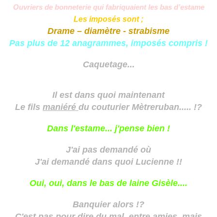
Ouvriers de bonneterie qui fabriquaient les bas d’estame
Les imposés sont ;
Drame – diamètre - strabisme
Pas plus de 12 anagrammes, imposés compris !
Caquetage...
Il est dans quoi maintenant
Le fils
maniéré
du couturier Mètreruban..... !?
Dans l'estame... j'pense bien !
J'ai pas demandé où
J'ai demandé dans quoi Lucienne !!
Oui, oui, dans le bas de laine Gisèle....
Banquier alors !?
C'est pas pour dire du mal, entre
amies
, mais