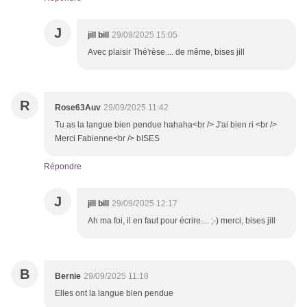
J
jill bill
29/09/2025 15:05
Avec plaisir Thé'rèse.... de même, bises jill
R
Rose63Auv
29/09/2025 11:42
Tu as la langue bien pendue hahaha<br /> J'ai bien ri <br />
Merci Fabienne<br /> bISES
Répondre
J
jill bill
29/09/2025 12:17
Ah ma foi, il en faut pour écrire.... ;-) merci, bises jill
B
Bernie
29/09/2025 11:18
Elles ont la langue bien pendue