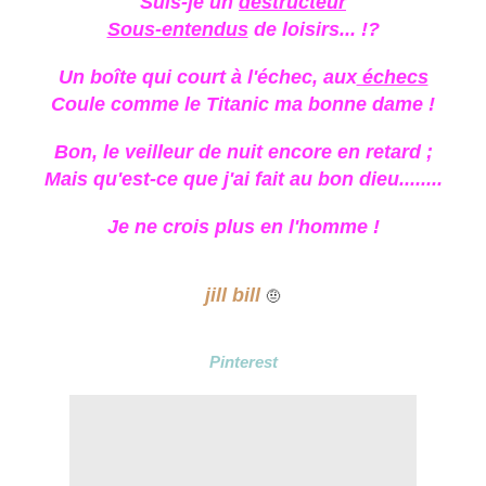
Suis-je un
destructeur
Sous-entendus
de loisirs... !?
Un boîte qui court à l'échec, aux
échecs
Coule comme le Titanic ma bonne dame !
Bon, le veilleur de nuit encore en retard ;
Mais qu'est-ce que j'ai fait au bon dieu........
Je ne crois plus en l'homme !
jill bill
🤨
Pinterest