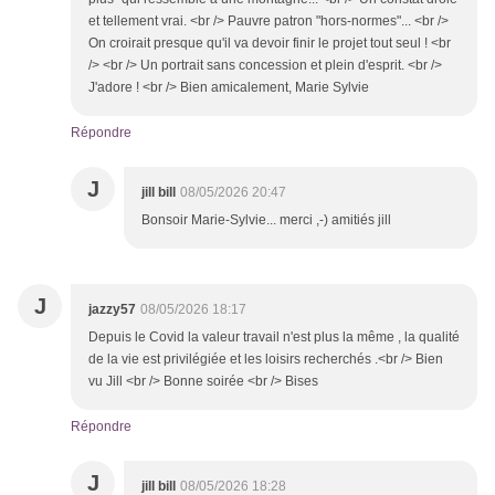
et tellement vrai. <br /> Pauvre patron "hors-normes"... <br />
On croirait presque qu'il va devoir finir le projet tout seul ! <br
/> <br /> Un portrait sans concession et plein d'esprit. <br />
J'adore ! <br /> Bien amicalement, Marie Sylvie
Répondre
J
jill bill
08/05/2026 20:47
Bonsoir Marie-Sylvie... merci ,-) amitiés jill
J
jazzy57
08/05/2026 18:17
Depuis le Covid la valeur travail n'est plus la même , la qualité
de la vie est privilégiée et les loisirs recherchés .<br /> Bien
vu Jill <br /> Bonne soirée <br /> Bises
Répondre
J
jill bill
08/05/2026 18:28