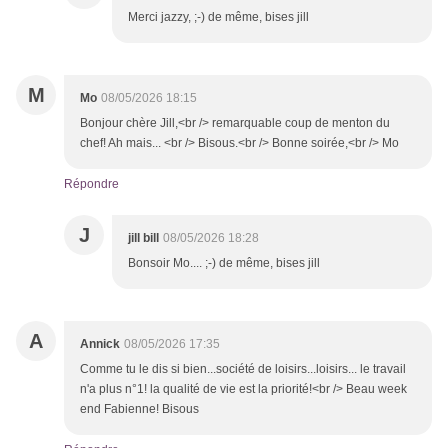
Merci jazzy, ;-) de même, bises jill
M
Mo
08/05/2026 18:15
Bonjour chère Jill,<br /> remarquable coup de menton du
chef! Ah mais... <br /> Bisous.<br /> Bonne soirée,<br /> Mo
Répondre
J
jill bill
08/05/2026 18:28
Bonsoir Mo.... ;-) de même, bises jill
A
Annick
08/05/2026 17:35
Comme tu le dis si bien...société de loisirs...loisirs... le travail
n'a plus n°1! la qualité de vie est la priorité!<br /> Beau week
end Fabienne! Bisous