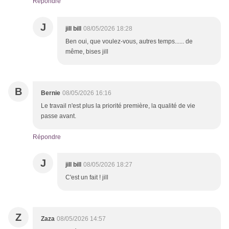
Répondre
J
jill bill
08/05/2026 18:28
Ben oui, que voulez-vous, autres temps...... de
même, bises jill
B
Bernie
08/05/2026 16:16
Le travail n'est plus la priorité première, la qualité de vie
passe avant.
Répondre
J
jill bill
08/05/2026 18:27
C'est un fait ! jill
Z
Zaza
08/05/2026 14:57