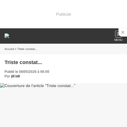
Publicité
MENU
Accueil
» Triste constat...
Triste constat...
Publié le 08/05/2026 à 06:00
Par
jill bill