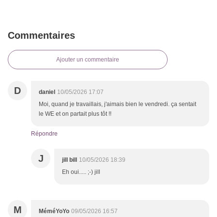
Commentaires
Ajouter un commentaire
D
daniel
10/05/2026 17:07
Moi, quand je travaillais, j'aimais bien le vendredi. ça sentait
le WE et on partait plus tôt !!
Répondre
J
jill bill
10/05/2026 18:39
Eh oui..... ;-) jill
M
MéméYoYo
09/05/2026 16:57