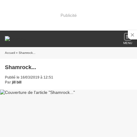
Publicité
MENU
Accueil
» Shamrock...
Shamrock...
Publié le 16/03/2019 à 12:51
Par
jill bill