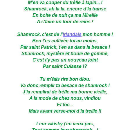
M'en va couper du trèfle à lapin... !
Shamrock, ah la la, encore d'la transe
En boîte de nuit ça ma Mireille
A s'faire un tour de reins !
Shamrock, c'est de l'
irlandais
mon homme !
Ben t'es cultivée toi au moins,
Par saint Patrick, t'en as dans la besace !
Shamrock, mystère et boule de gomme,
C'est t'y pas un nouveau joint
Par saint Culasse !?
Tu m'fais rire bon diou,
Va donc remplir ta besace de shamrock !
J'la remplirai de trèfle ma bonne vieille,
A la mode de chez nous, vindiou
Et toc...
Mais avant verse-moi d'la treille !!
Leur wkisky j'en veux pas,