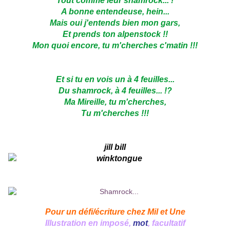
Tout comme leur shamrock... !
A bonne entendeuse, hein...
Mais oui j'entends bien mon gars,
Et prends ton alpenstock !!
Mon quoi encore, tu m'cherches c'matin !!!
Et si tu en vois un à 4 feuilles...
Du shamrock, à 4 feuilles... !?
Ma Mireille, tu m'cherches,
Tu m'cherches !!!
jill bill
Pour un défi/écriture chez
Mil et Une
Illustration en imposé,
mot
, facultatif