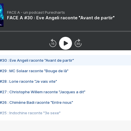
FACE A - un podcast Purecharts
FACE A #30 : Eve Angeli raconte "Avant de partir"
#30 : Eve Angeli raconte "Avant de partir"
#29 : MC Solaar raconte "Bouge de là"
28 : Lorie raconte "Je vais vite"
#27 : Christophe Willem raconte "Jacques a dit"
#26 : Chimène Badi raconte "Entre nous"
#25 : Indochine raconte "3e sexe"
#24 : Zaho raconte "C'est chelou"