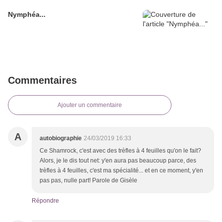
Nymphéa...
Commentaires
Ajouter un commentaire
A
autobiographie
24/03/2019 16:33
Ce Shamrock, c'est avec des trèfles à 4 feuilles qu'on le fait?
Alors, je le dis tout net: y'en aura pas beaucoup parce, des
trèfles à 4 feuilles, c'est ma spécialité... et en ce moment, y'en
pas pas, nulle part! Parole de Gisèle
Répondre