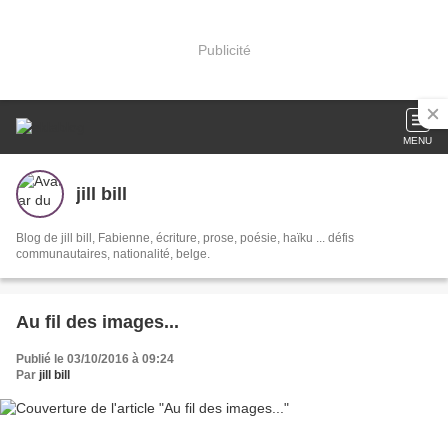
Publicité
MENU
jill bill
Blog de jill bill, Fabienne, écriture, prose, poésie, haïku ... défis
communautaires, nationalité, belge.
Au fil des images...
Publié le 03/10/2016 à 09:24
Par
jill bill