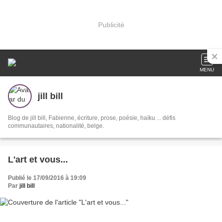
Publicité
MENU
jill bill
Blog de jill bill, Fabienne, écriture, prose, poésie, haïku ... défis
communautaires, nationalité, belge.
L'art et vous...
Publié le 17/09/2016 à 19:09
Par
jill bill