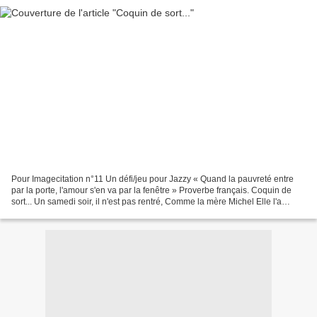
Pour Imagecitation n°11 Un défi/jeu pour Jazzy « Quand la pauvreté entre
par la porte, l'amour s'en va par la fenêtre » Proverbe français. Coquin de
sort... Un samedi soir, il n'est pas rentré, Comme la mère Michel Elle l'a
appelé Samuel, Samuel... !...