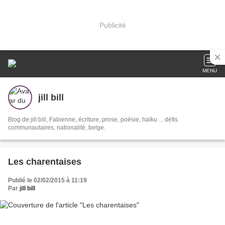
Publicité
MENU
jill bill
Blog de jill bill, Fabienne, écriture, prose, poésie, haïku ... défis
communautaires, nationalité, belge.
Les charentaises
Publié le 02/02/2015 à 11:19
Par
jill bill