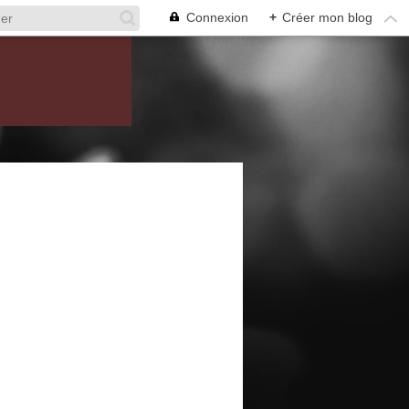
Connexion
+
Créer mon blog