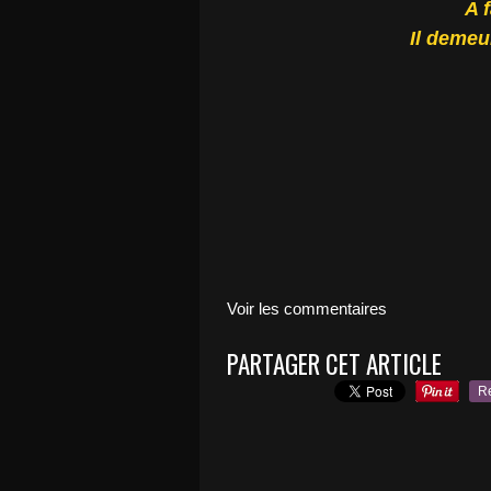
A f
Il demeur
Voir les commentaires
PARTAGER CET ARTICLE
R