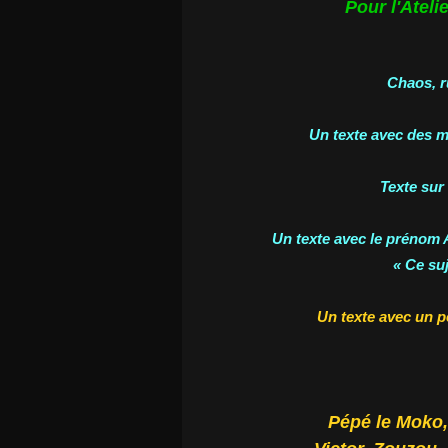
Pour l'Ateli
Chaos, r
Un texte avec des 
Texte sur
Un texte avec le prénom A
« Ce suj
Un texte avec un 
Pépé le Moko, 