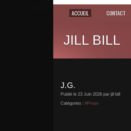
ACCUEIL
CONTACT
JILL BILL
J.G.
Publié le
23 Juin 2026
par jill bill
Catégories :
#Prose