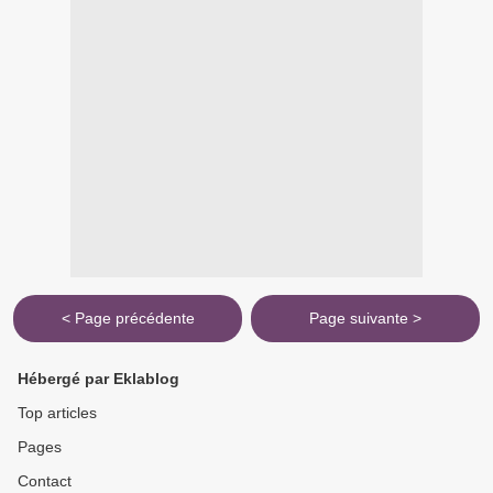
< Page précédente
Page suivante >
Hébergé par Eklablog
Top articles
Pages
Contact