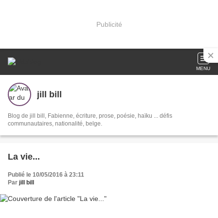
Publicité
MENU
jill bill
Blog de jill bill, Fabienne, écriture, prose, poésie, haïku ... défis
communautaires, nationalité, belge.
La vie...
Publié le 10/05/2016 à 23:11
Par
jill bill